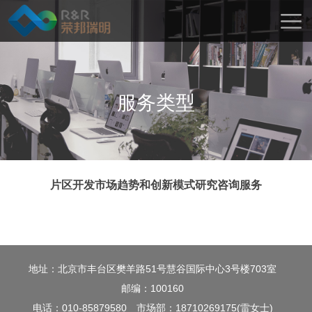
服务类型
片区开发市场趋势和创新模式研究咨询服务
地址：北京市丰台区樊羊路51号慧谷国际中心3号楼703室
邮编：100160
电话：010-85879580
市场部：18710269175(雷女士)