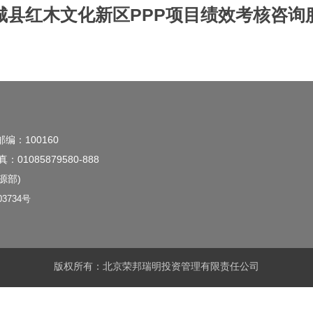
城县红木文化新区PPP项目绩效考核咨询
邮编：100160
真：01085879580-888
资源部)
3734号
版权所有：北京荣邦瑞明投资管理有限责任公司