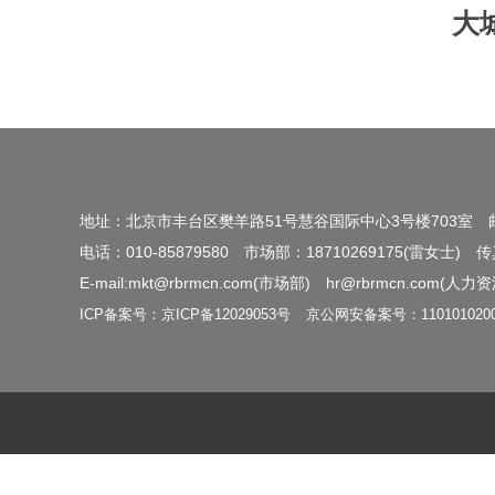
大
地址：北京市丰台区樊羊路51号慧谷国际中心3号楼703室
电话：010-85879580
市场部：18710269175(雷女士)
传
E-mail:mkt@rbrmcn.com(市场部)
hr@rbrmcn.com(人力
ICP备案号：京ICP备12029053号
京公网安备案号：1101010200